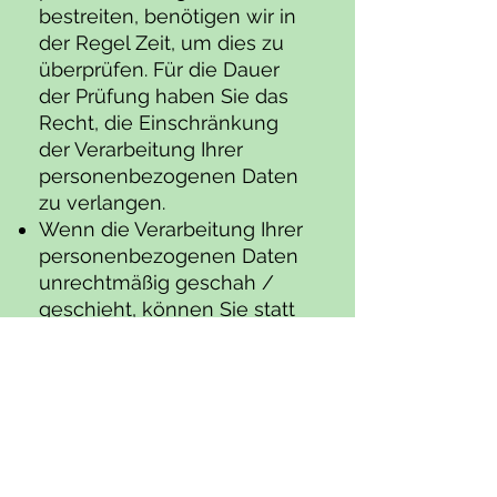
bestreiten, benötigen wir in
der Regel Zeit, um dies zu
überprüfen. Für die Dauer
der Prüfung haben Sie das
Recht, die Einschränkung
der Verarbeitung Ihrer
personenbezogenen Daten
zu verlangen.
Wenn die Verarbeitung Ihrer
personenbezogenen Daten
unrechtmäßig geschah /
geschieht, können Sie statt
der Löschung die
Einschränkung der
Datenverarbeitung
verlangen.
Wenn wir Ihre
personenbezogenen Daten
nicht mehr benötigen, Sie