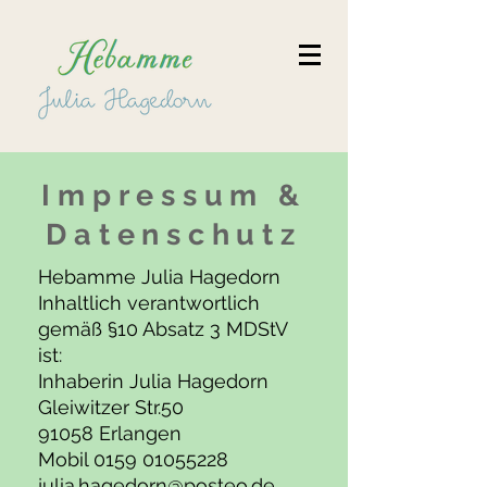
Impressum &
Datenschutz
Hebamme Julia Hagedorn
Inhaltlich verantwortlich
gemäß §10 Absatz 3 MDStV
ist:
Inhaberin Julia Hagedorn
Gleiwitzer Str.50
91058 Erlangen
Mobil 0159 01055228
julia.hagedorn@posteo.de