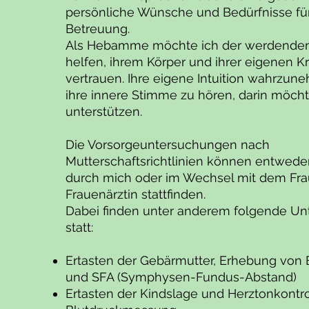
persönliche Wünsche und Bedürfnisse für
Betreuung.
Als Hebamme möchte ich der werdenden
helfen, ihrem Körper und ihrer eigenen Kr
vertrauen. Ihre eigene Intuition wahrzu
ihre innere Stimme zu hören, darin möcht
unterstützen.
Die Vorsorgeuntersuchungen nach
Mutterschaftsrichtlinien können entwede
durch mich oder im Wechsel mit dem Fra
Frauenärztin stattfinden.
Dabei finden unter anderem folgende U
statt:
Ertasten der Gebärmutter, Erhebung vo
und SFA (Symphysen-Fundus-Abstand)
Ertasten der Kindslage und Herztonkontro